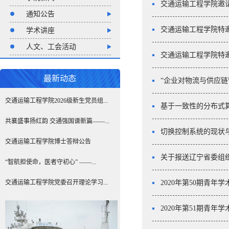
交通运输工程学院邀请Ha
通知公告
交通运输工程学院特
学术讲座
人文、工会活动
交通运输工程学院特邀
最新动态
“企业对物流与供应链
交通运输工程学院2026级新生党员组...
基于一致性的分布式
共襄盛事扬红韵 交通强国谱新篇——...
切换控制系统的现状
交通运输工程学院博士答辩公告
关于报送辽宁省委组织
“智航担使命，医者守初心” ——...
交通运输工程学院党委召开理论学习...
2020年第50期青年
2020年第51期青年