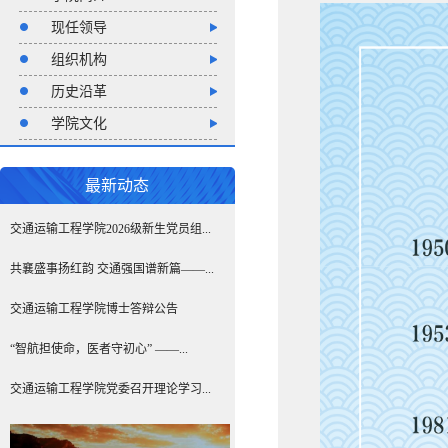
现任领导
组织机构
历史沿革
学院文化
最新动态
交通运输工程学院2026级新生党员组...
共襄盛事扬红韵 交通强国谱新篇——...
交通运输工程学院博士答辩公告
“智航担使命，医者守初心” ——...
交通运输工程学院党委召开理论学习...