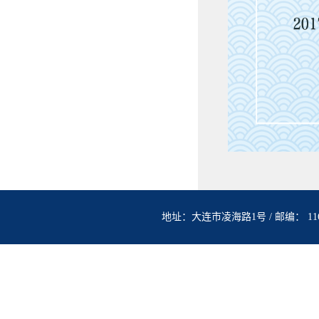
地址：大连市凌海路1号 / 邮编： 1