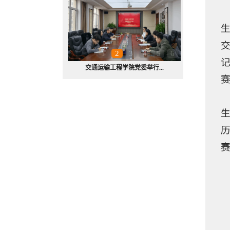
交
1
2
3
4
5
6
交通运输工程学院党委举行...