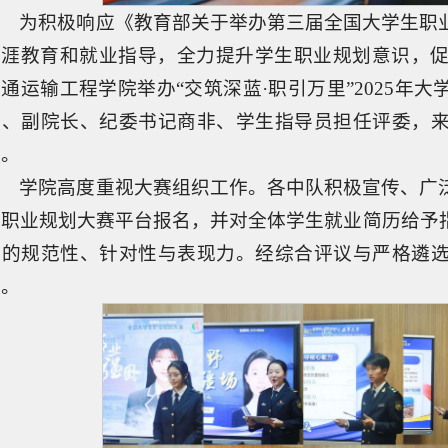
为积极响应《教育部关于举办第三届全国大学生职
生涯教育和就业指导，全力提升学生职业规划意识，促进
通运输工程学院举办“交筑深蓝·职引万里”2025年
记、副院长、纪委书记商非、学生指导员担任评委，来
赛。
学院高度重视大赛组织工作。各中队积极宣传、广
生职业规划大赛平台报名，并对全体学生就业简历给予
历的规范性、针对性与表现力。经综合评议与严格遴选
赛。