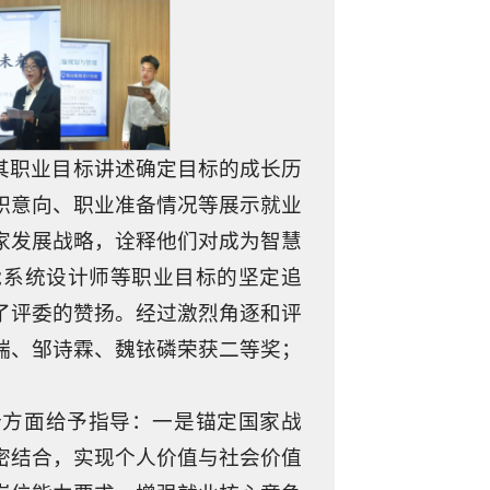
其职业目标讲述确定目标的成长历
职意向、职业准备情况等展示就业
家发展战略，诠释他们对成为智慧
能系统设计师等职业目标的坚定追
了评委的赞扬。经过激烈角逐和评
瑞、邹诗霖、魏铱磷荣获二等奖；
。
个方面给予指导：一是锚定国家战
密结合，实现个人价值与社会价值