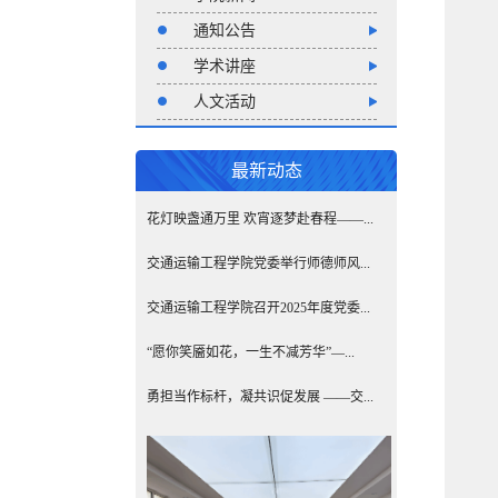
通知公告
学术讲座
人文活动
最新动态
花灯映盏通万里 欢宵逐梦赴春程——...
交通运输工程学院党委举行师德师风...
交通运输工程学院召开2025年度党委...
“愿你笑靥如花，一生不减芳华”—...
勇担当作标杆，凝共识促发展 ——交...