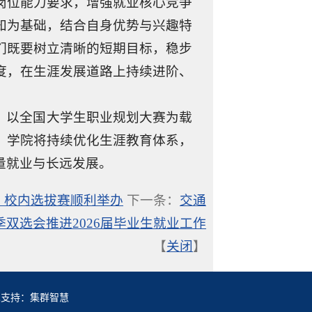
岗位能力要求，增强就业核心竞争
知为基础，结合自身优势与兴趣特
们既要树立清晰的短期目标，稳步
度，在生涯发展道路上持续进阶、
，以全国大学生职业规划大赛为载
，学院将持续优化生涯教育体系，
量就业与长远发展。
）校内选拔赛顺利举办
下一条：
交通
季双选会推进2026届毕业生就业工作
【
关闭
】
术支持：
集群智慧