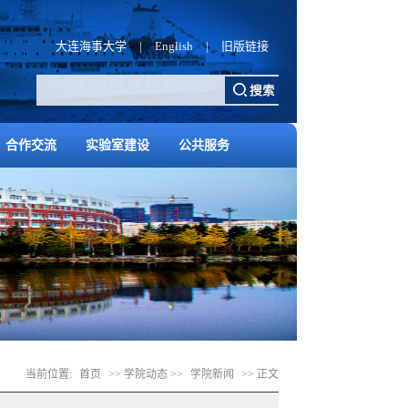
大连海事大学
|
English
|
旧版链接
合作交流
实验室建设
公共服务
当前位置:
首页
>> 学院动态 >>
学院新闻
>> 正文