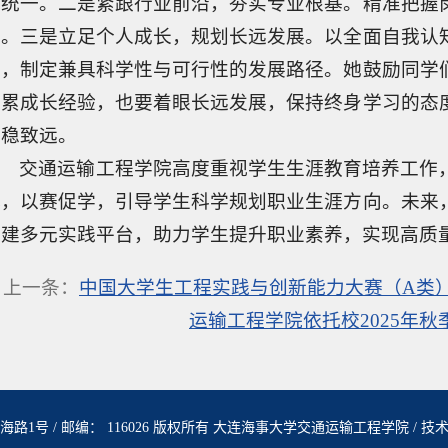
的统一。二是紧跟行业前沿，夯实专业根基。精准把握
力。三是立足个人成长，规划长远发展。以全面自我认
长，制定兼具科学性与可行性的发展路径。她鼓励同学
积累成长经验，也要着眼长远发展，保持终身学习的态
行稳致远。
交通运输工程学院高度重视学生生涯教育培养工作
体，以赛促学，引导学生科学规划职业生涯方向。未来
搭建多元实践平台，助力学生提升职业素养，实现高质
上一条：
中国大学生工程实践与创新能力大赛（A类
运输工程学院依托校2025年秋
路1号 / 邮编： 116026 版权所有 大连海事大学交通运输工程学院 / 技